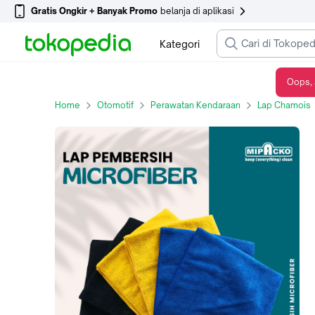
Gratis Ongkir + Banyak Promo
belanja di aplikasi
Kategori
Oops, 
Lap Motor Serbaguna Microfiber Car 30x40 Mipacko - Hitam
Home
Otomotif
Perawatan Kendaraan
Lap Chamois