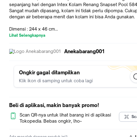
sepanjang hari dengan Intex Kolam Renang Snapset Pool 58
Sangat mudah dipasang, kolam ini tidak perlu dipompa. Cukup
dengan air beberapa menit dan kolam ini bisa Anda gunakan.
Dimensi : 244 x 46 cm
Untuk Anak usia 3+
Lihat Selengkapnya
Anekabarang001
Ongkir gagal ditampilkan
Klik ikon di samping untuk coba lagi
Beli di aplikasi, makin banyak promo!
Scan QR-nya untuk lihat barang ini di aplikasi
Sc
Tokopedia. Bebas ongkir, lho~
Ada masalah dengan produk ini?