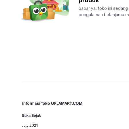
produk
Sabar ya, toko ini sedang
pengalaman belanjamu 
Informasi Toko OFLAMART.COM
Buka Sejak
July 2021