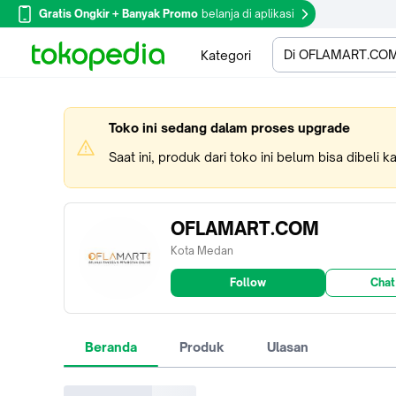
Gratis Ongkir + Banyak Promo
belanja di aplikasi
Di OFLAMART.CO
Kategori
Toko ini sedang dalam proses upgrade
Saat ini, produk dari toko ini belum bisa dibeli 
OFLAMART.COM
Kota Medan
Follow
Chat
Beranda
Produk
Ulasan