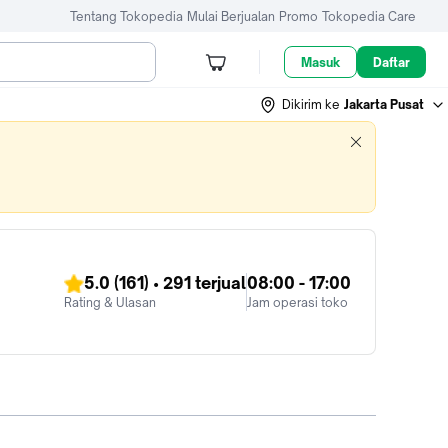
Tentang Tokopedia
Mulai Berjualan
Promo
Tokopedia Care
Masuk
Daftar
Dikirim ke
Jakarta Pusat
5.0
(161)
•
291
terjual
08:00 - 17:00
Rating & Ulasan
Jam operasi toko