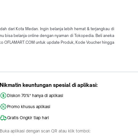
dari Kota Medan. Ingin belanja lebih hemat & terjangkau di
 bisa belanja online dengan nyaman di Tokopedia. Beli aneka
oko OFLAMART.COM untuk update Produk, Kode Voucher hingga
Nikmatin keuntungan spesial di aplikasi:
Diskon 70%* hanya di aplikasi
Promo khusus aplikasi
Gratis Ongkir tiap hari
Buka aplikasi dengan scan QR atau klik tombol: