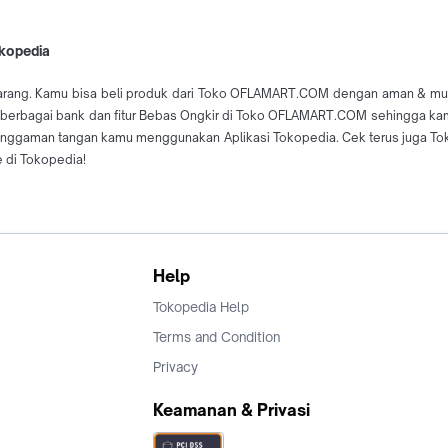
okopedia
rang. Kamu bisa beli produk dari Toko OFLAMART.COM dengan aman & mudah 
 berbagai bank dan fitur Bebas Ongkir di Toko OFLAMART.COM sehingga kamu
nggaman tangan kamu menggunakan Aplikasi Tokopedia. Cek terus juga T
 di Tokopedia!
Help
Tokopedia Help
Terms and Condition
Privacy
Keamanan & Privasi