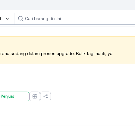
M
karena sedang dalam proses upgrade. Balik lagi nanti, ya.
 Penjual