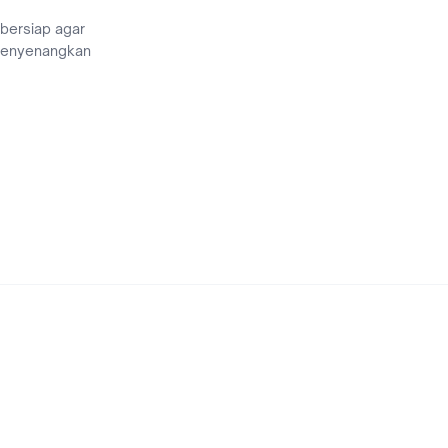
 bersiap agar
menyenangkan