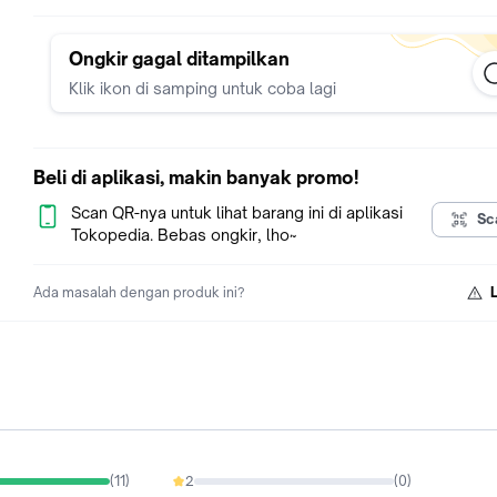
Ongkir gagal ditampilkan
Klik ikon di samping untuk coba lagi
Beli di aplikasi, makin banyak promo!
Scan QR-nya untuk lihat barang ini di aplikasi
Sc
Tokopedia. Bebas ongkir, lho~
Ada masalah dengan produk ini?
(
11
)
2
(
0
)
0%