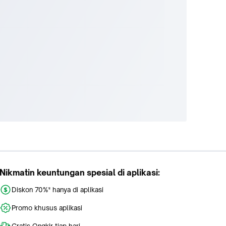
Nikmatin keuntungan spesial di aplikasi:
Diskon 70%* hanya di aplikasi
Promo khusus aplikasi
Gratis Ongkir tiap hari