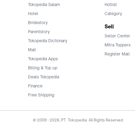
Tokopedia Salam
Hotlist
Hotel
Category
Bridestory
Sell
Parentstory
Seller Center
Tokopedia Dictionary
Mitra Toppers
Mall
Register Mall
Tokopedia Apps
Billing & Top up
Deals Tokopedia
Finance
Free Shipping
© 2009 -
2026
, PT. Tokopedia. All Rights Reserved.