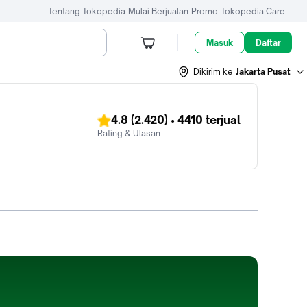
Tentang Tokopedia
Mulai Berjualan
Promo
Tokopedia Care
Masuk
Daftar
Dikirim ke
Jakarta Pusat
4.8
(2.420)
•
4410
terjual
Rating & Ulasan