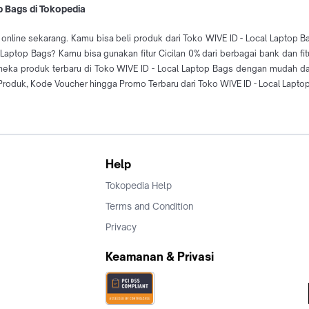
p Bags di Tokopedia
 online sekarang. Kamu bisa beli produk dari Toko WIVE ID - Local Laptop B
l Laptop Bags? Kamu bisa gunakan fitur Cicilan 0% dari berbagai bank dan f
 aneka produk terbaru di Toko WIVE ID - Local Laptop Bags dengan mudah 
Produk, Kode Voucher hingga Promo Terbaru dari Toko WIVE ID - Local Laptop
Help
Tokopedia Help
Terms and Condition
Privacy
Keamanan & Privasi