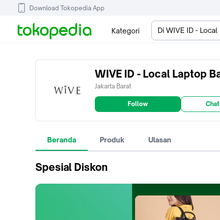
Download Tokopedia App
Di WIVE ID - Loca
Kategori
WIVE ID - Local Laptop B
Jakarta Barat
Follow
Chat
Beranda
Produk
Ulasan
Spesial Diskon