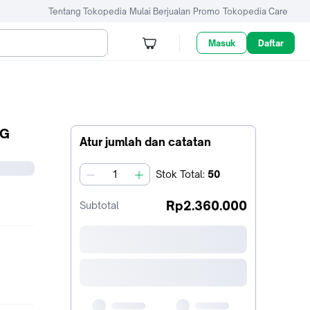
Tentang Tokopedia
Mulai Berjualan
Promo
Tokopedia Care
Masuk
Daftar
IG
Atur jumlah dan catatan
Stok
Total
:
50
jumlah
Rp2.360.000
Subtotal