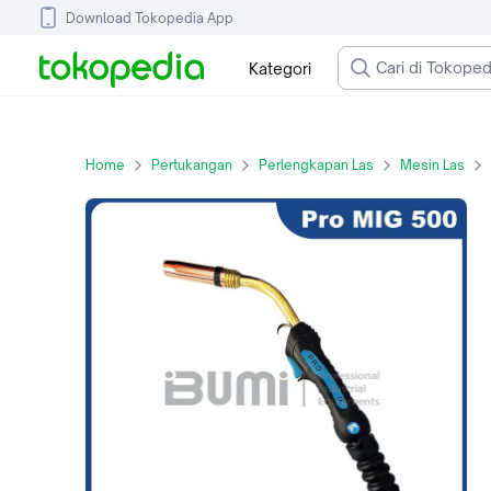
Download Tokopedia App
Kategori
Home
Pertukangan
Perlengkapan Las
Mesin Las