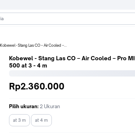
Kobewel - Stang Las CO – Air Cooled – Pro MIG 500 at 3 - 4 m
Kobewel - Stang Las CO – Air Cooled – Pro M
500 at 3 - 4 m
Rp2.360.000
Pilih
ukuran
:
2 Ukuran
at 3 m
at 4 m