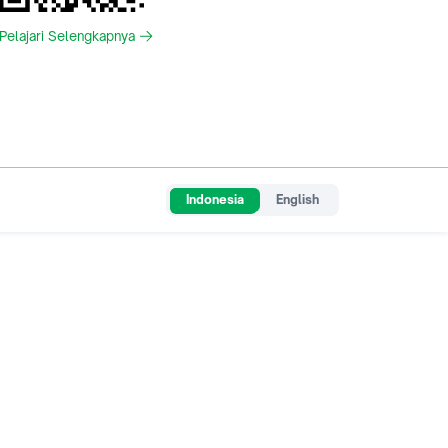
Pelajari Selengkapnya
Indonesia
English