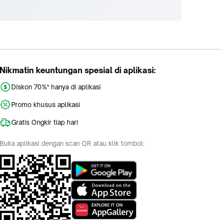
Nikmatin keuntungan spesial di aplikasi:
Diskon 70%* hanya di aplikasi
Promo khusus aplikasi
Gratis Ongkir tiap hari
Buka aplikasi dengan scan QR atau klik tombol: