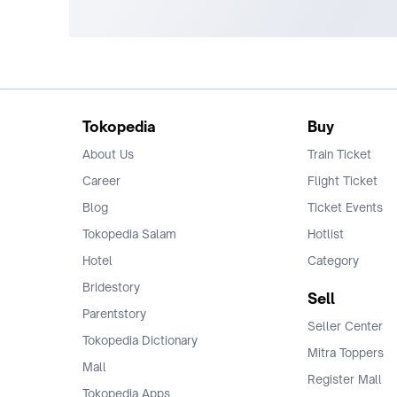
Tokopedia
Buy
About Us
Train Ticket
Career
Flight Ticket
Blog
Ticket Events
Tokopedia Salam
Hotlist
Hotel
Category
Bridestory
Sell
Parentstory
Seller Center
Tokopedia Dictionary
Mitra Toppers
Mall
Register Mall
Tokopedia Apps