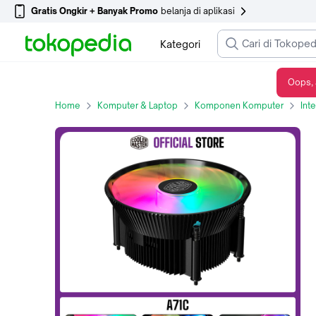
Gratis Ongkir + Banyak Promo
belanja di aplikasi
Kategori
Oops, 
Cooler Master A71C ARGB CPU Cooler
Home
Komputer & Laptop
Komponen Komputer
Int