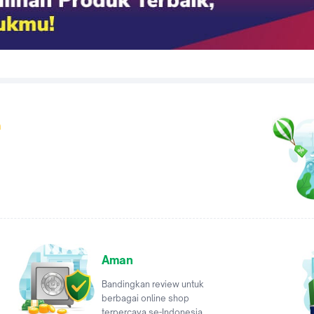
a
Aman
Bandingkan review untuk
berbagai online shop
terpercaya se-Indonesia