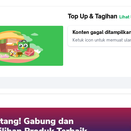
Top Up & Tagihan
Lihat
Konten gagal ditampilka
Ketuk icon untuk memuat ula