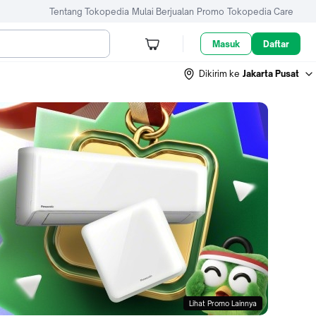
Tentang Tokopedia
Mulai Berjualan
Promo
Tokopedia Care
Masuk
Daftar
Dikirim ke
Jakarta Pusat
Lihat Promo Lainnya