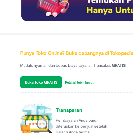
Punya Toko Online? Buka cabangnya di Tokopedi
Mudah, nyaman dan bebas Biaya Layanan Transaksi.
GRATIS!
Buka Toko GRATIS
Pelajari lebih lanjut
Transparan
Pembayaran Anda baru
diteruskan ke penjual setelah
barang Anda terima