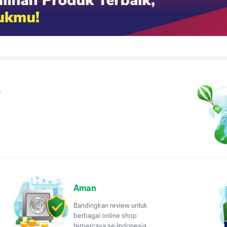
a
Aman
Bandingkan review untuk
berbagai online shop
terpercaya se-Indonesia