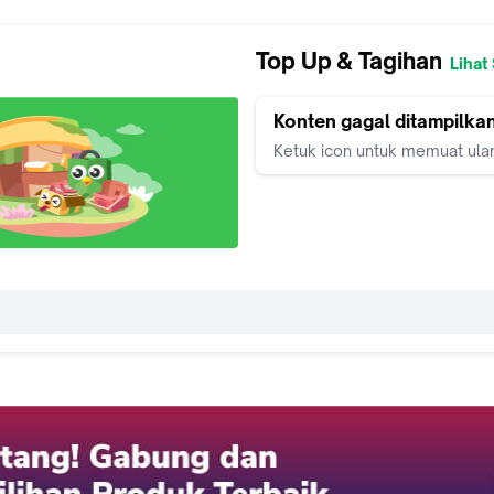
Top Up & Tagihan
Lihat
Konten gagal ditampilka
Ketuk icon untuk memuat ula