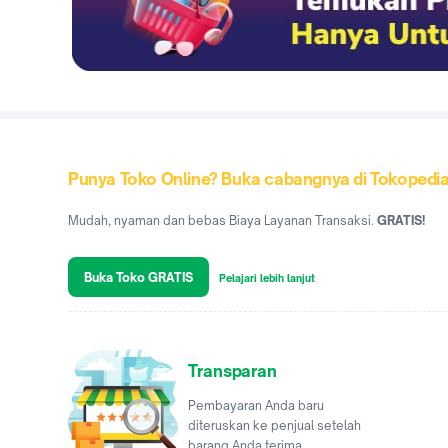
Punya Toko Online? Buka cabangnya di Tokopedi
Mudah, nyaman dan bebas Biaya Layanan Transaksi.
GRATIS!
Buka Toko GRATIS
Pelajari lebih lanjut
Transparan
Pembayaran Anda baru
diteruskan ke penjual setelah
barang Anda terima