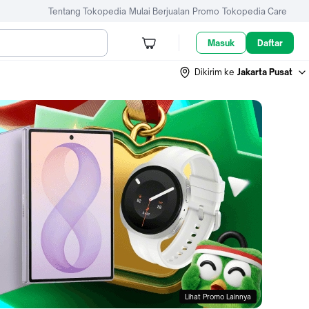
Tentang Tokopedia
Mulai Berjualan
Promo
Tokopedia Care
Masuk
Daftar
Dikirim ke
Jakarta Pusat
Lihat Promo Lainnya