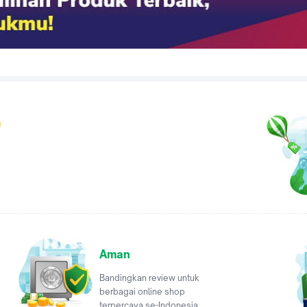
a
Aman
Bandingkan review untuk
berbagai online shop
terpercaya se-Indonesia