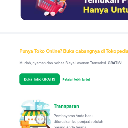
Punya Toko Online? Buka cabangnya di Tokopedi
Mudah, nyaman dan bebas Biaya Layanan Transaksi.
GRATIS!
Buka Toko GRATIS
Pelajari lebih lanjut
Transparan
Pembayaran Anda baru
diteruskan ke penjual setelah
barang Anda terima