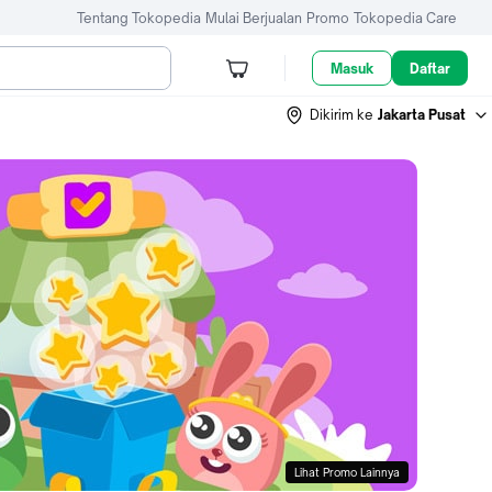
Tentang Tokopedia
Mulai Berjualan
Promo
Tokopedia Care
Masuk
Daftar
Dikirim ke
Jakarta Pusat
Lihat Promo Lainnya