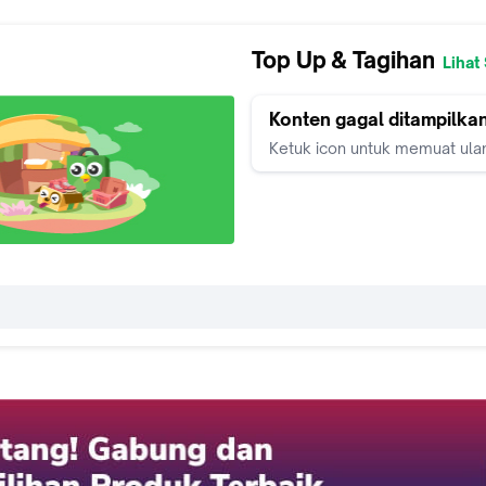
Top Up & Tagihan
Lihat
Konten gagal ditampilka
Ketuk icon untuk memuat ula