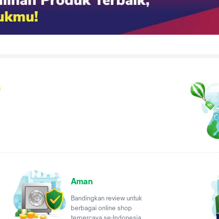
a
Aman
Bandingkan review untuk
berbagai online shop
terpercaya se-Indonesia