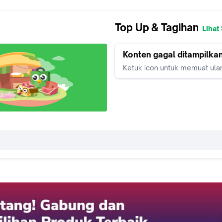
Top Up & Tagihan
Lihat
Konten gagal ditampilka
Ketuk icon untuk memuat ula