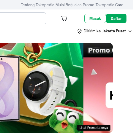
Tentang Tokopedia
Mulai Berjualan
Promo
Tokopedia Care
Masuk
Daftar
Dikirim ke
Jakarta Pusat
Lihat Promo Lainnya