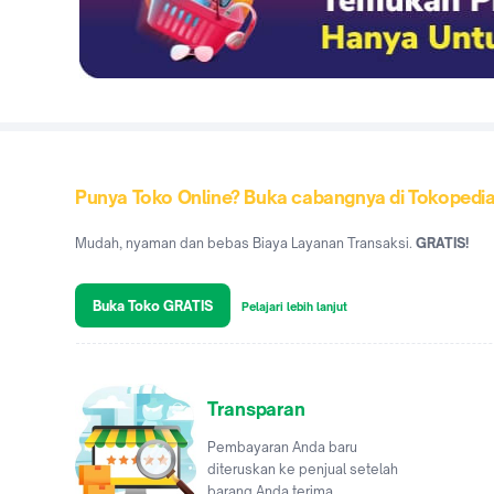
Punya Toko Online? Buka cabangnya di Tokopedi
Mudah, nyaman dan bebas Biaya Layanan Transaksi.
GRATIS!
Buka Toko GRATIS
Pelajari lebih lanjut
Transparan
Pembayaran Anda baru
diteruskan ke penjual setelah
barang Anda terima