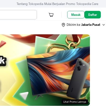
Tentang Tokopedia
Mulai Berjualan
Promo
Tokopedia Care
Masuk
Daftar
Dikirim ke
Jakarta Pusat
Lihat Promo Lainnya