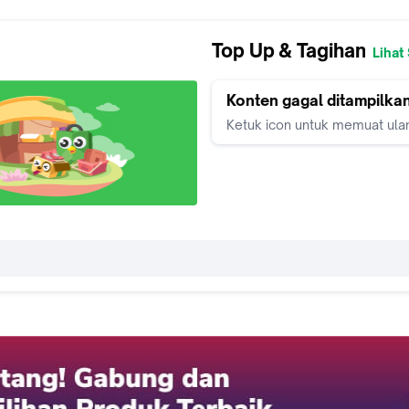
Top Up & Tagihan
Lihat
Konten gagal ditampilka
Ketuk icon untuk memuat ula