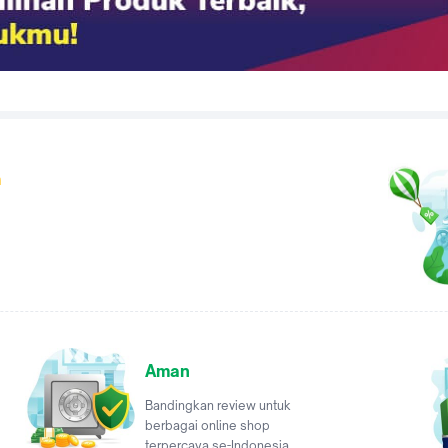
a
Aman
Bandingkan review untuk
berbagai online shop
terpercaya se-Indonesia