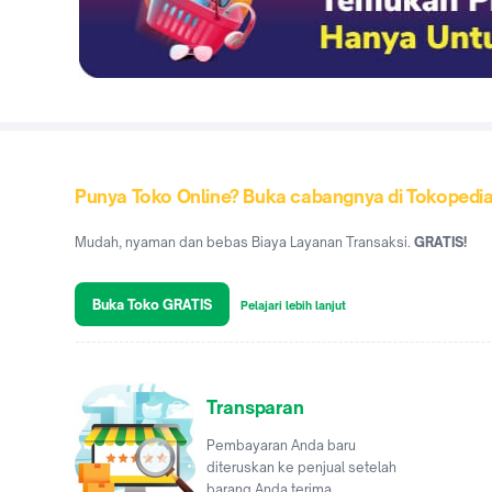
Punya Toko Online? Buka cabangnya di Tokopedi
Mudah, nyaman dan bebas Biaya Layanan Transaksi.
GRATIS!
Buka Toko GRATIS
Pelajari lebih lanjut
Transparan
Pembayaran Anda baru
diteruskan ke penjual setelah
barang Anda terima