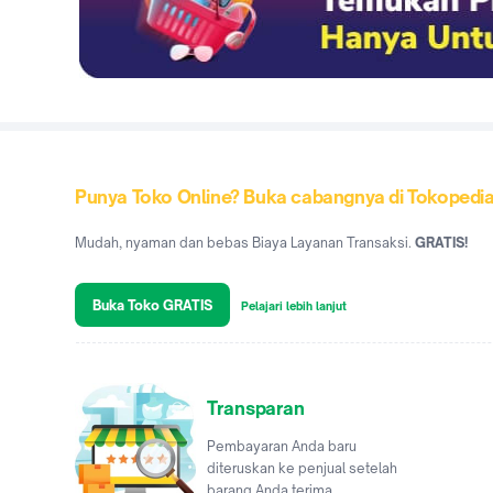
Punya Toko Online? Buka cabangnya di Tokopedi
Mudah, nyaman dan bebas Biaya Layanan Transaksi.
GRATIS!
Buka Toko GRATIS
Pelajari lebih lanjut
Transparan
Pembayaran Anda baru
diteruskan ke penjual setelah
barang Anda terima