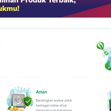
a
Aman
Bandingkan review untuk
berbagai online shop
terpercaya se-Indonesia