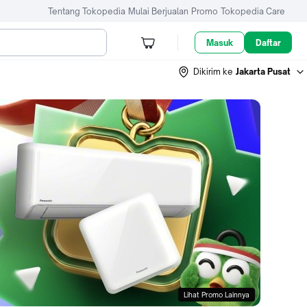
Tentang Tokopedia
Mulai Berjualan
Promo
Tokopedia Care
Masuk
Daftar
Dikirim ke
Jakarta Pusat
Lihat Promo Lainnya