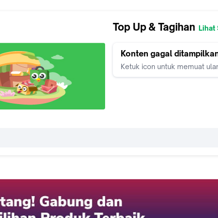
Top Up & Tagihan
Lihat
Konten gagal ditampilka
Ketuk icon untuk memuat ula