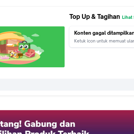
Top Up & Tagihan
Lihat
Konten gagal ditampilka
Ketuk icon untuk memuat ula