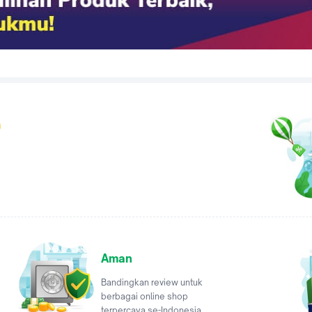
a
Aman
Bandingkan review untuk
berbagai online shop
terpercaya se-Indonesia