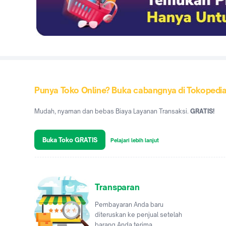
Punya Toko Online? Buka cabangnya di Tokopedi
Mudah, nyaman dan bebas Biaya Layanan Transaksi.
GRATIS!
Buka Toko GRATIS
Pelajari lebih lanjut
Transparan
Pembayaran Anda baru
diteruskan ke penjual setelah
barang Anda terima