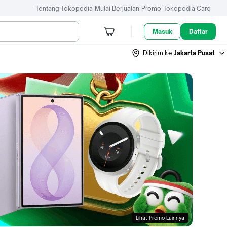
Tentang Tokopedia
Mulai Berjualan
Promo
Tokopedia Care
Masuk
Daftar
Dikirim ke
Jakarta Pusat
Lihat Promo Lainnya