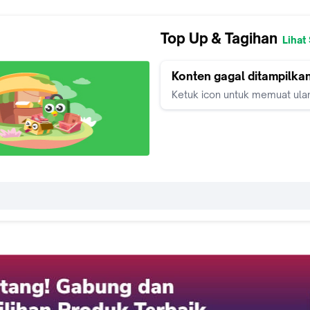
Top Up & Tagihan
Lihat
Konten gagal ditampilka
Ketuk icon untuk memuat ula