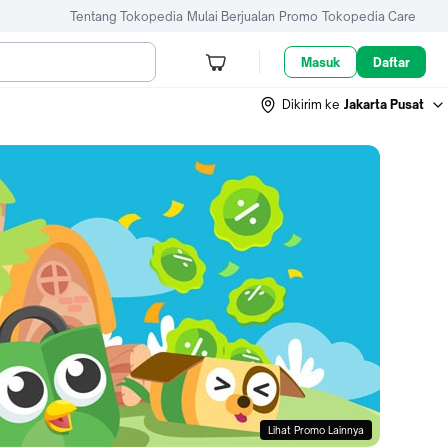
Tentang Tokopedia
Mulai Berjualan
Promo
Tokopedia Care
Masuk
Daftar
Dikirim ke
Jakarta Pusat
Lihat Promo Lainnya