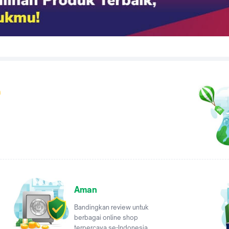
a
Aman
Bandingkan review untuk
berbagai online shop
terpercaya se-Indonesia