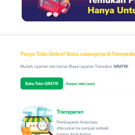
Punya Toko Online? Buka cabangnya di Tokopedi
Mudah, nyaman dan bebas Biaya Layanan Transaksi.
GRATIS!
Buka Toko GRATIS
Pelajari lebih lanjut
Transparan
Pembayaran Anda baru
diteruskan ke penjual setelah
barang Anda terima