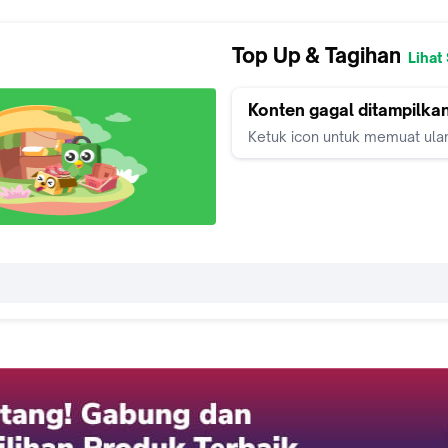
Top Up & Tagihan
Lihat
Konten gagal ditampilka
Ketuk icon untuk memuat ula