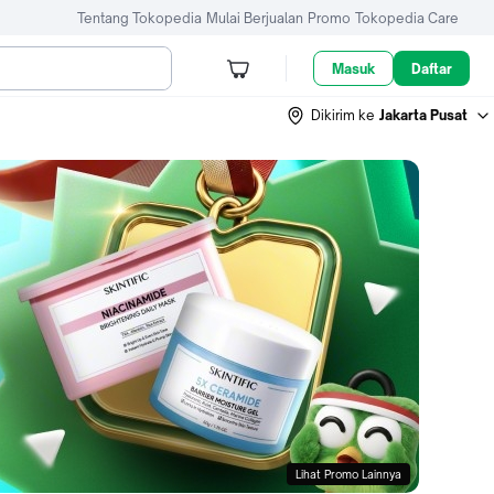
Tentang Tokopedia
Mulai Berjualan
Promo
Tokopedia Care
Masuk
Daftar
Dikirim ke
Jakarta Pusat
Lihat Promo Lainnya