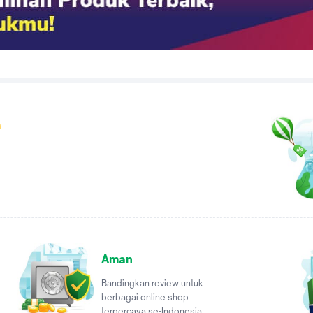
a
Aman
Bandingkan review untuk
berbagai online shop
terpercaya se-Indonesia