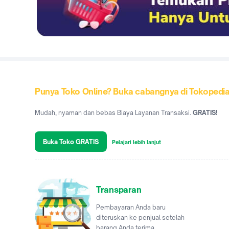
Punya Toko Online? Buka cabangnya di Tokopedi
Mudah, nyaman dan bebas Biaya Layanan Transaksi.
GRATIS!
Buka Toko GRATIS
Pelajari lebih lanjut
Transparan
Pembayaran Anda baru
diteruskan ke penjual setelah
barang Anda terima