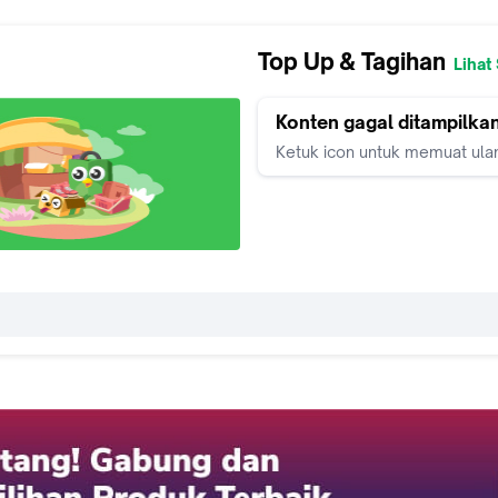
Top Up & Tagihan
Lihat
Konten gagal ditampilka
Ketuk icon untuk memuat ula