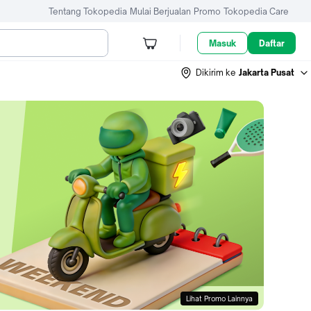
Tentang Tokopedia
Mulai Berjualan
Promo
Tokopedia Care
Masuk
Daftar
Dikirim ke
Jakarta Pusat
Lihat Promo Lainnya