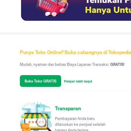
Punya Toko Online? Buka cabangnya di Tokopedi
Mudah, nyaman dan bebas Biaya Layanan Transaksi.
GRATIS!
Buka Toko GRATIS
Pelajari lebih lanjut
Transparan
Pembayaran Anda baru
diteruskan ke penjual setelah
barang Anda terima