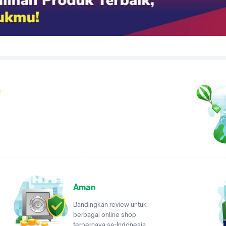
a
Aman
Bandingkan review untuk
berbagai online shop
terpercaya se-Indonesia