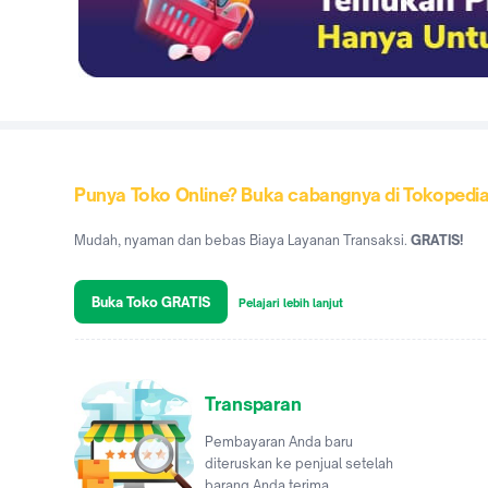
Punya Toko Online? Buka cabangnya di Tokopedi
Mudah, nyaman dan bebas Biaya Layanan Transaksi.
GRATIS!
Buka Toko GRATIS
Pelajari lebih lanjut
Transparan
Pembayaran Anda baru
diteruskan ke penjual setelah
barang Anda terima