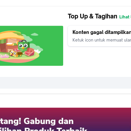
Top Up & Tagihan
Lihat
Konten gagal ditampilka
Ketuk icon untuk memuat ula