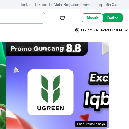
Tentang Tokopedia
Mulai Berjualan
Promo
Tokopedia Care
Masuk
Daftar
Dikirim ke
Jakarta Pusat
Lihat Promo Lainnya