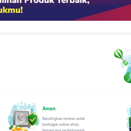
a
Aman
Bandingkan review untuk
berbagai online shop
terpercaya se-Indonesia