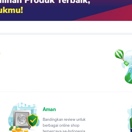
a
Aman
Bandingkan review untuk
berbagai online shop
terpercaya se-Indonesia