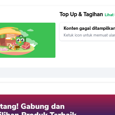
Top Up & Tagihan
Lihat
Konten gagal ditampilka
Ketuk icon untuk memuat ula