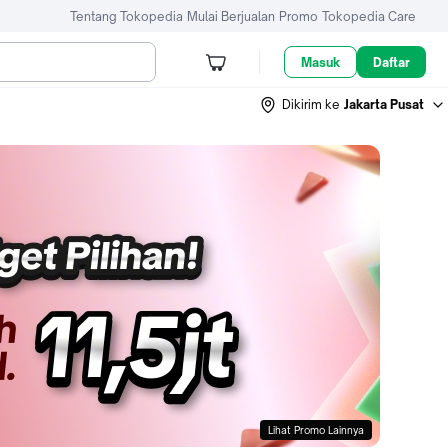
Tentang Tokopedia
Mulai Berjualan
Promo
Tokopedia Care
Masuk
Daftar
Dikirim ke
Jakarta Pusat
Lihat Promo Lainnya