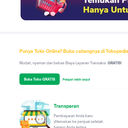
Punya Toko Online? Buka cabangnya di Tokopedi
Mudah, nyaman dan bebas Biaya Layanan Transaksi.
GRATIS!
Buka Toko GRATIS
Pelajari lebih lanjut
Transparan
Pembayaran Anda baru
diteruskan ke penjual setelah
barang Anda terima