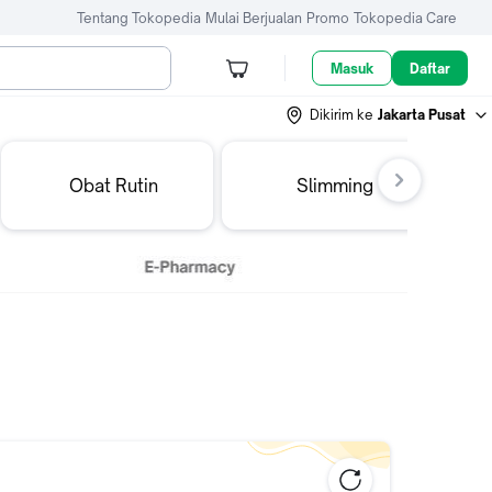
Tentang Tokopedia
Mulai Berjualan
Promo
Tokopedia Care
Masuk
Daftar
Dikirim ke
Jakarta Pusat
Obat Rutin
Slimming