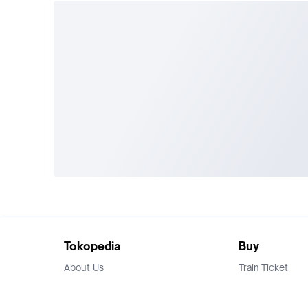
Tokopedia
Buy
About Us
Train Ticket
Career
Flight Ticket