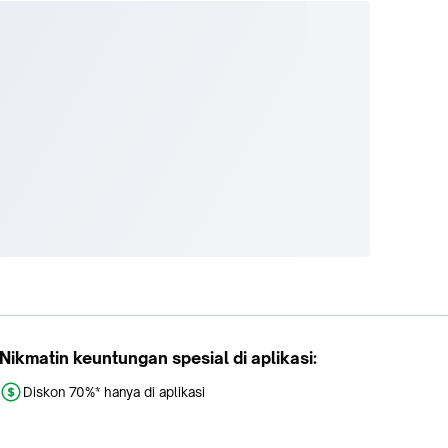
Nikmatin keuntungan spesial di aplikasi:
Diskon 70%* hanya di aplikasi
Promo khusus aplikasi