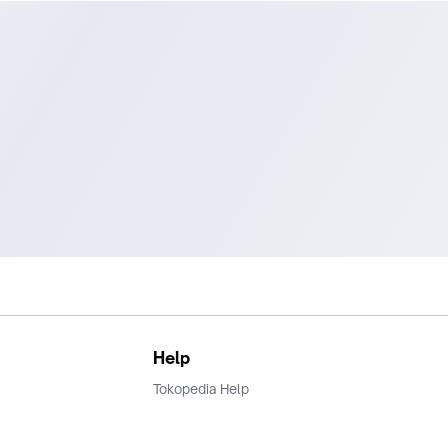
Help
Tokopedia Help
Terms and Condition