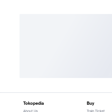
Tokopedia
Buy
About Us
Train Ticket