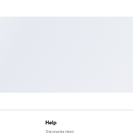
Help
Tokopedia Help