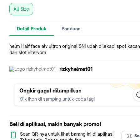
All Size
Detail Produk
Panduan
helm Half face alv ultron original SNI udah dilekapi spot kaca
dan slot intervom
rizkyhelmet01
Ongkir gagal ditampilkan
Klik ikon di samping untuk coba lagi
Beli di aplikasi, makin banyak promo!
Scan QR-nya untuk lihat barang ini di aplikasi
Sc