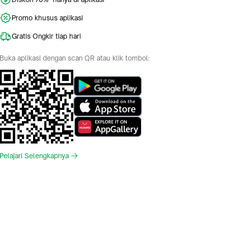
Promo khusus aplikasi
Gratis Ongkir tiap hari
Buka aplikasi dengan scan QR atau klik tombol:
Pelajari Selengkapnya