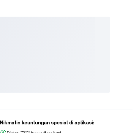
Nikmatin keuntungan spesial di aplikasi:
Diskon 70%* hanya di aplikasi