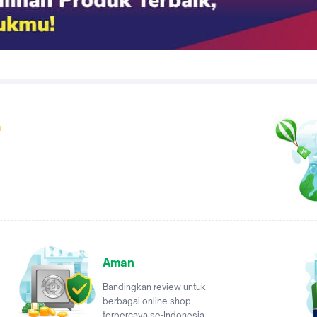
a
Aman
Bandingkan review untuk
berbagai online shop
terpercaya se-Indonesia