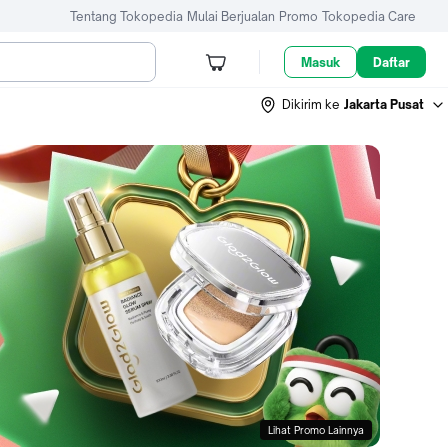
Tentang Tokopedia
Mulai Berjualan
Promo
Tokopedia Care
Masuk
Daftar
Dikirim ke
Jakarta Pusat
Lihat Promo Lainnya