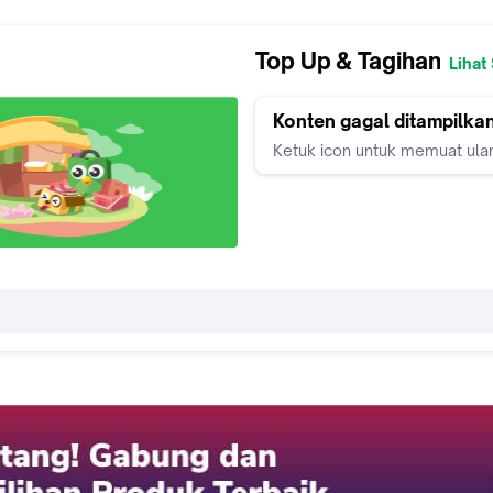
Top Up & Tagihan
Lihat
Konten gagal ditampilka
Ketuk icon untuk memuat ula