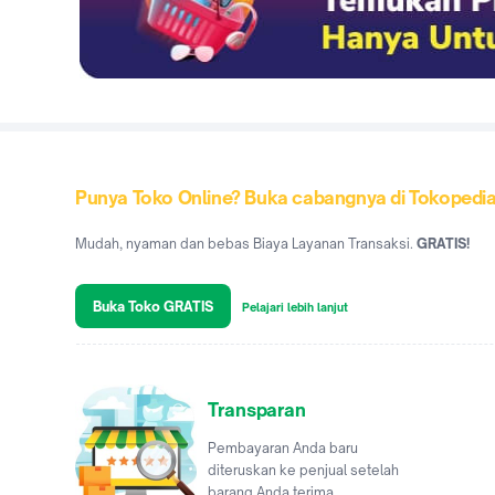
Punya Toko Online? Buka cabangnya di Tokopedi
Mudah, nyaman dan bebas Biaya Layanan Transaksi.
GRATIS!
Buka Toko GRATIS
Pelajari lebih lanjut
Transparan
Pembayaran Anda baru
diteruskan ke penjual setelah
barang Anda terima