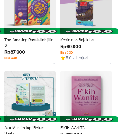
The Amazing Rasulullah jilid 
Kevin dan Bajak Laut
3
Rp60.000
Rp87.000
Bisa COD
5.0
1 terjual
Bisa COD
Aku Muslim tapi Belum 
FIKIH WANITA
Shalat