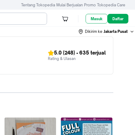
Tentang Tokopedia
Mulai Berjualan
Promo
Tokopedia Care
Masuk
Daftar
Dikirim ke
Jakarta Pusat
5.0
(248)
•
635
terjual
Rating & Ulasan