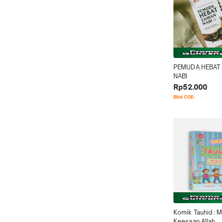
PEMUDA HEBAT 
NABI
Rp52.000
Bisa COD
Komik Tauhid : 
Keesaan Allah