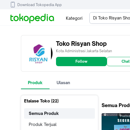
Download Tokopedia App
Di Toko Risyan Sh
Kategori
Toko Risyan Shop
Kota Administrasi Jakarta Selatan
Follow
Chat
Produk
Ulasan
Etalase Toko (
22
)
Semua Prod
Semua Produk
PreOrd
Produk Terjual