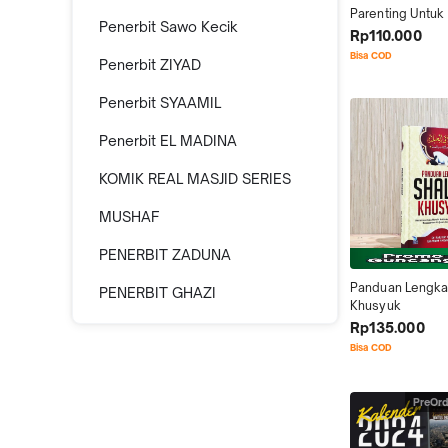
Parenting Untuk
Penerbit Sawo Kecik
Rp110.000
Bisa COD
Penerbit ZIYAD
Penerbit SYAAMIL
Penerbit EL MADINA
KOMIK REAL MASJID SERIES
MUSHAF
PENERBIT ZADUNA
Panduan Lengkap
PENERBIT GHAZI
Khusyuk
Rp135.000
Bisa COD
PreOrd