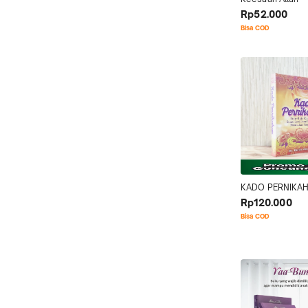
Rp52.000
Bisa COD
KADO PERNIKA
Rp120.000
Bisa COD