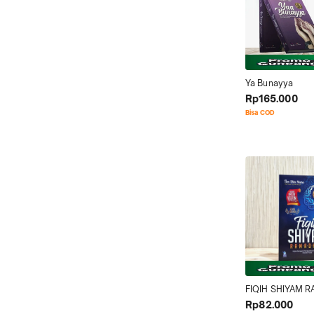
Ya Bunayya
Rp165.000
Bisa COD
FIQIH SHIYAM 
Rp82.000