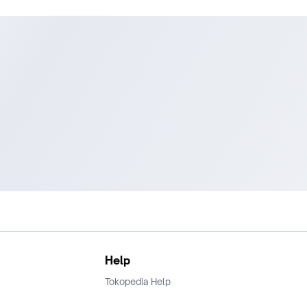
Help
Tokopedia Help
Terms and Condition