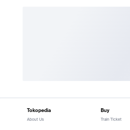
Tokopedia
Buy
About Us
Train Ticket
Career
Flight Ticket