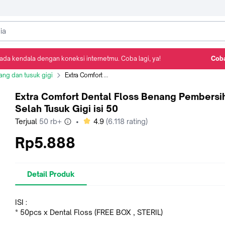
ada kendala dengan koneksi internetmu. Coba lagi, ya!
Coba
Detail Produk
Ulasan
Rekomendasi
ng dan tusuk gigi
Extra Comfort Dental Floss Benang Pembersih Selah Tusuk Gigi isi 50
Extra Comfort Dental Floss Benang Pembersi
Selah Tusuk Gigi isi 50
bintang
Terjual
50 rb+
•
4.9
(
6.118
rating)
Rp5.888
Detail Produk
ISI :
* 50pcs x Dental Floss (FREE BOX , STERIL)