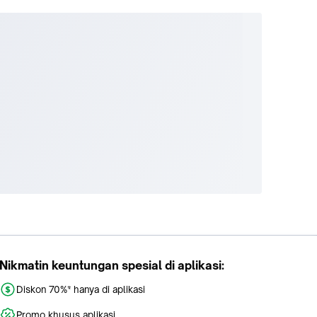
Nikmatin keuntungan spesial di aplikasi:
Diskon 70%* hanya di aplikasi
Promo khusus aplikasi