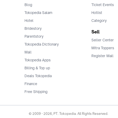
Blog
Ticket Events
Tokopedia Salam
Hotlist
Hotel
Category
Bridestory
Sell
Parentstory
Seller Center
Tokopedia Dictionary
Mitra Toppers
Mall
Register Mall
Tokopedia Apps
Billing & Top up
Deals Tokopedia
Finance
Free Shipping
© 2009 -
2026
, PT. Tokopedia. All Rights Reserved.