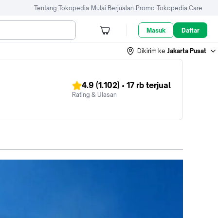
Tentang Tokopedia
Mulai Berjualan
Promo
Tokopedia Care
Masuk
Daftar
Dikirim ke
Jakarta Pusat
4.9
(1.102)
•
17 rb
terjual
Rating & Ulasan