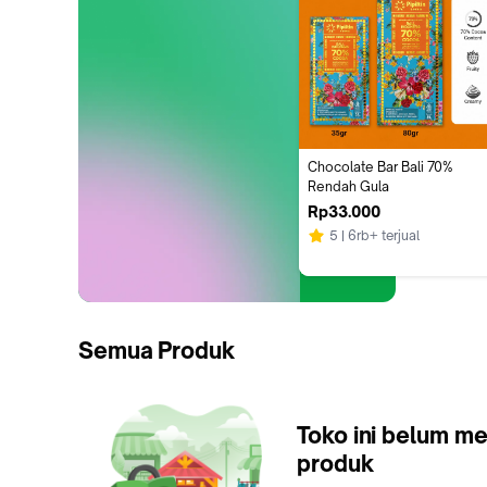
Chocolate Bar Bali 70% 
Rendah Gula
Rp33.000
5
6rb+ terjual
Semua Produk
Toko ini belum me
produk