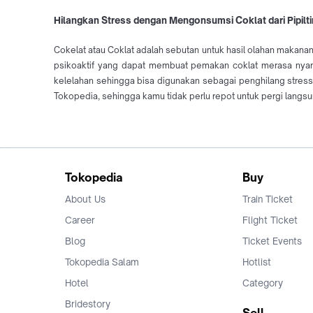
Hilangkan Stress dengan Mengonsumsi Coklat dari Pipilt
Cokelat atau Coklat adalah sebutan untuk hasil olahan makanan
psikoaktif yang dapat membuat pemakan coklat merasa nyam
kelelahan sehingga bisa digunakan sebagai penghilang stress. K
Tokopedia, sehingga kamu tidak perlu repot untuk pergi langs
Tokopedia
Buy
About Us
Train Ticket
Career
Flight Ticket
Blog
Ticket Events
Tokopedia Salam
Hotlist
Hotel
Category
Bridestory