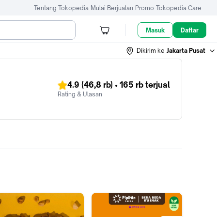
Tentang Tokopedia
Mulai Berjualan
Promo
Tokopedia Care
Masuk
Daftar
Dikirim ke
Jakarta Pusat
4.9
(46,8 rb)
•
165 rb
terjual
Rating & Ulasan