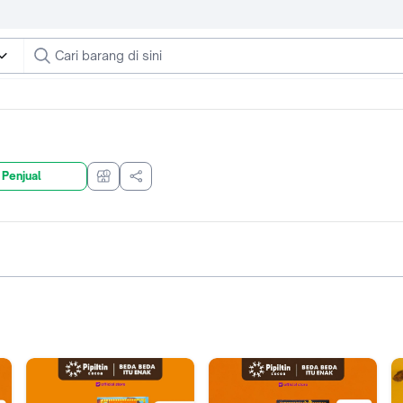
 Penjual