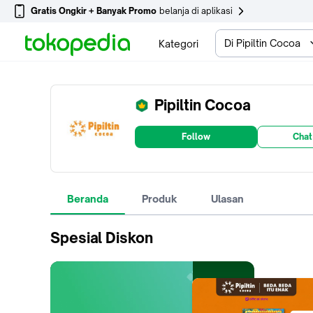
Gratis Ongkir + Banyak Promo
belanja di aplikasi
Di Pipiltin Cocoa
Kategori
Pipiltin Cocoa
Follow
Chat
Beranda
Produk
Ulasan
Spesial Diskon