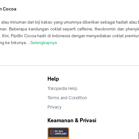
in Cocoa
 atau minuman dari biji kakao yang umumnya diberikan sebagai hadiah atau b
an. Beberapa kandungan coklat seperti caffeine, theobromin dan phenyl
ini, Pipiltin Cocoa hadir di Indonesia dengan menyediakan coklat premium d
ung ke tokonya.
...Selengkapnya
Help
Tokopedia Help
Terms and Condition
Privacy
Keamanan & Privasi