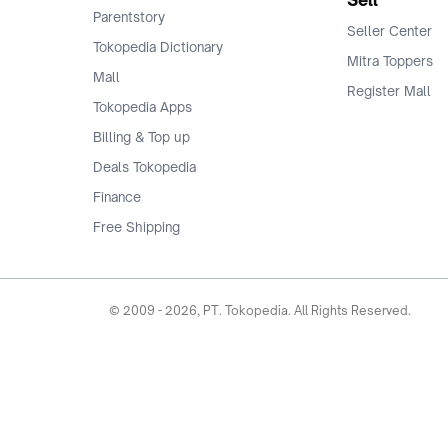
Sell
Parentstory
Seller Center
Tokopedia Dictionary
Mitra Toppers
Mall
Register Mall
Tokopedia Apps
Billing & Top up
Deals Tokopedia
Finance
Free Shipping
© 2009 -
2026
, PT. Tokopedia. All Rights Reserved.