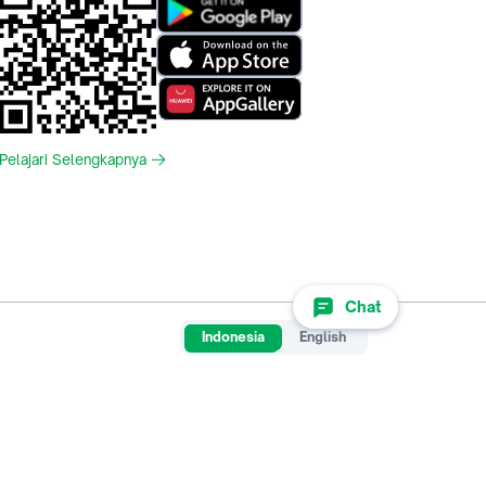
Pelajari Selengkapnya
Chat
Indonesia
English