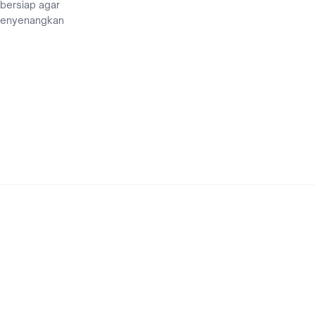
 bersiap agar
menyenangkan