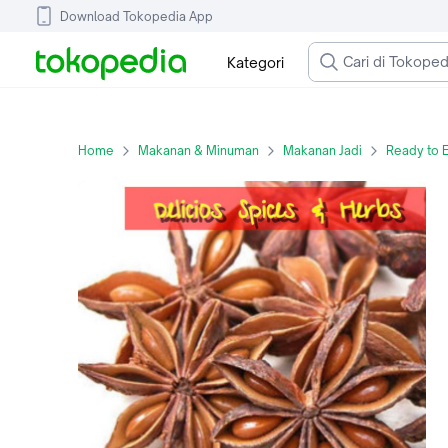
Download Tokopedia App
Kategori
Home
Makanan & Minuman
Makanan Jadi
Ready to E