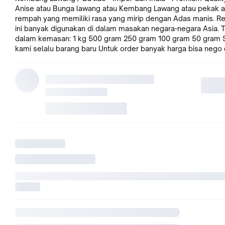
Anise atau Bunga lawang atau Kembang Lawang atau pekak a
rempah yang memiliki rasa yang mirip dengan Adas manis. 
ini banyak digunakan di dalam masakan negara-negara Asia. Tersedia
dalam kemasan: 1 kg 500 gram 250 gram 100 gram 50 gram Stock
kami selalu barang baru Untuk order banyak harga bisa nego
silahkan contact kami di no Hp : 0812.8313.5680 Pesan Sekar
Langsung Proses