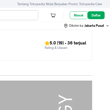
Tentang Tokopedia
Mulai Berjualan
Promo
Tokopedia Care
Masuk
Daftar
Dikirim ke
Jakarta Pusat
5.0
(19)
•
36
terjual
Rating & Ulasan