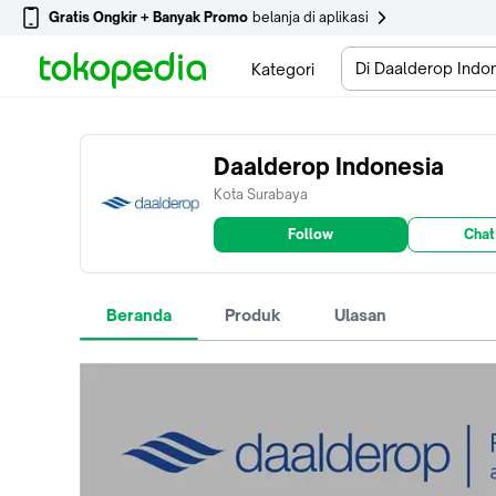
Gratis Ongkir + Banyak Promo
belanja di aplikasi
Di Daalderop Indo
Kategori
Daalderop Indonesia
Kota Surabaya
Follow
Chat
Beranda
Produk
Ulasan