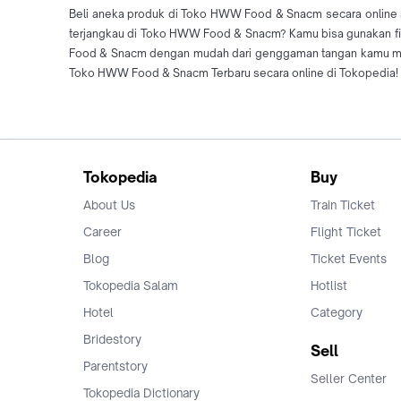
Beli aneka produk di Toko HWW Food & Snacm secara online 
terjangkau di Toko HWW Food & Snacm? Kamu bisa gunakan fitu
Food & Snacm dengan mudah dari genggaman tangan kamu men
Toko HWW Food & Snacm Terbaru secara online di Tokopedia!
Tokopedia
Buy
About Us
Train Ticket
Career
Flight Ticket
Blog
Ticket Events
Tokopedia Salam
Hotlist
Hotel
Category
Bridestory
Sell
Parentstory
Seller Center
Tokopedia Dictionary