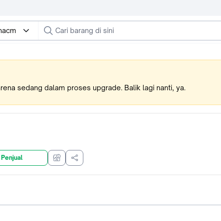
nacm
karena sedang dalam proses upgrade. Balik lagi nanti, ya.
 Penjual