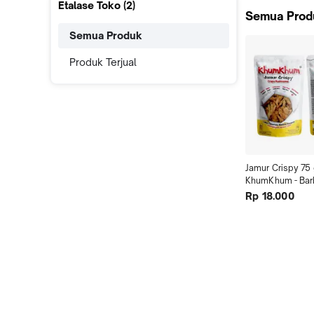
Etalase Toko (
2
)
Semua Prod
Semua Produk
Produk Terjual
Jamur Crispy 75 
KhumKhum - Ba
Rp 18.000