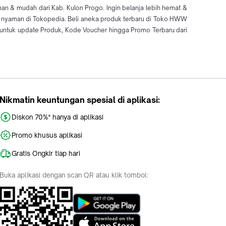
& mudah dari Kab. Kulon Progo. Ingin belanja lebih hemat &
n nyaman di Tokopedia. Beli aneka produk terbaru di Toko HWW
tuk update Produk, Kode Voucher hingga Promo Terbaru dari
Nikmatin keuntungan spesial di aplikasi:
Diskon 70%* hanya di aplikasi
Promo khusus aplikasi
Gratis Ongkir tiap hari
Buka aplikasi dengan scan QR atau klik tombol: