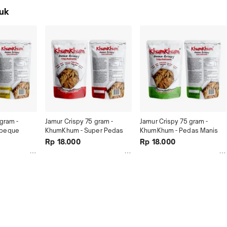
uk
gram - 
Jamur Crispy 75 gram - 
Jamur Crispy 75 gram - 
rbeque
KhumKhum - Super Pedas
KhumKhum - Pedas Manis
Rp 18.000
Rp 18.000