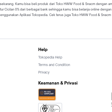
sekarang. Kamu bisa beli produk dari Toko HWW Food & Snacm dengan aman 
r Cicilan 0% dari berbagai bank sehingga kamu bisa belanja online denga
ggunakan Aplikasi Tokopedia. Cek terus juga Toko HWW Food & Snacm un
Help
Tokopedia Help
Terms and Condition
Privacy
Keamanan & Privasi