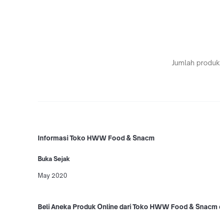
Jumlah produk
Informasi Toko HWW Food & Snacm
Buka Sejak
May 2020
Beli Aneka Produk Online dari Toko HWW Food & Snacm 