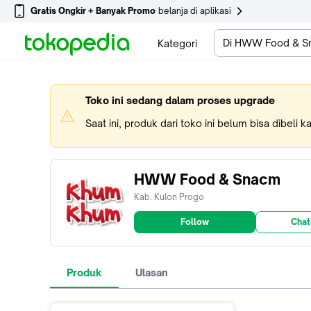
Gratis Ongkir + Banyak Promo
belanja di aplikasi
Di HWW Food & S
Kategori
Toko ini sedang dalam proses upgrade
Saat ini, produk dari toko ini belum bisa dibeli 
HWW Food & Snacm
Kab. Kulon Progo
Follow
Chat
Produk
Ulasan