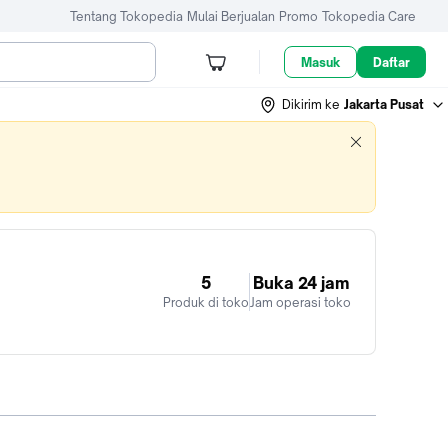
Tentang Tokopedia
Mulai Berjualan
Promo
Tokopedia Care
Masuk
Daftar
Dikirim ke
Jakarta Pusat
5
Buka 24 jam
Produk di toko
Jam operasi toko