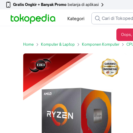
Gratis Ongkir + Banyak Promo
belanja di aplikasi
Kategori
Oops, 
AMD Ryzen 5 3600
Home
Komputer & Laptop
Komponen Komputer
CPU