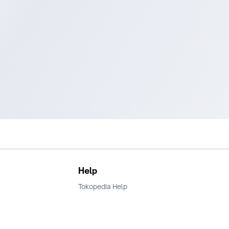
Help
Tokopedia Help
Terms and Condition
Privacy