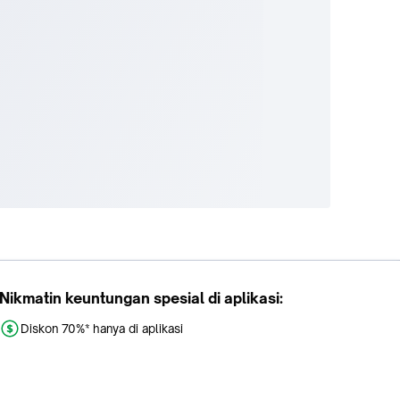
Nikmatin keuntungan spesial di aplikasi:
Diskon 70%* hanya di aplikasi
Promo khusus aplikasi
Gratis Ongkir tiap hari