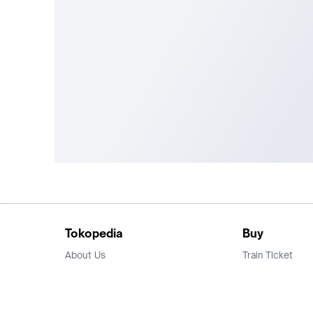
Tokopedia
Buy
About Us
Train Ticket
Career
Flight Ticket
Blog
Ticket Events