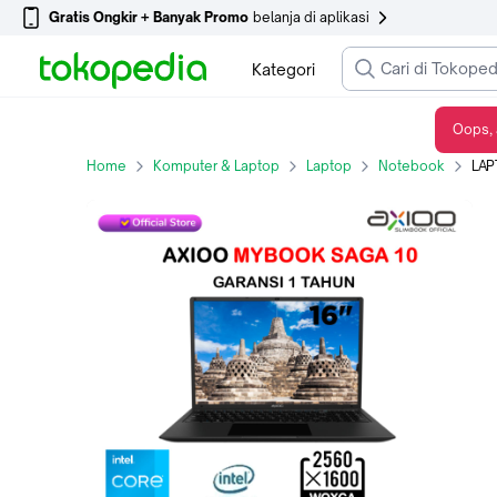
Gratis Ongkir + Banyak Promo
belanja di aplikasi
Kategori
Oops, 
LAPTOP AXIOO MYBOOK SAGA 10 | i3 1220P 8GB 256 SSD Windows 11 16 Inch - Normal
Home
Komputer & Laptop
Laptop
Notebook
LAPTOP 