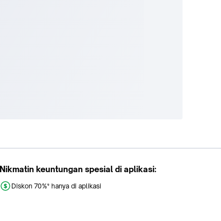
Nikmatin keuntungan spesial di aplikasi:
Diskon 70%* hanya di aplikasi
Promo khusus aplikasi