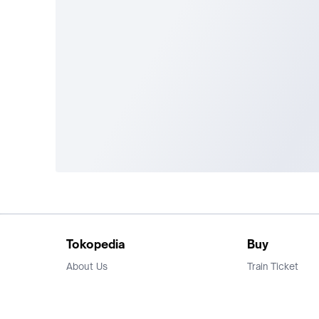
Tokopedia
Buy
About Us
Train Ticket
Career
Flight Ticket
Blog
Ticket Events