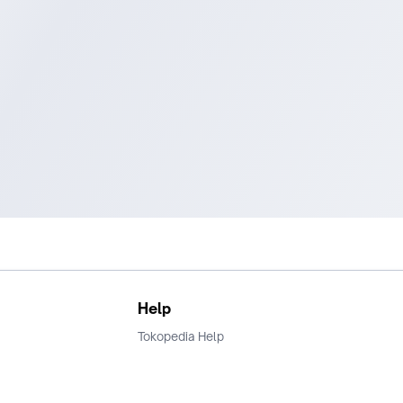
Help
Tokopedia Help
Terms and Condition
Privacy