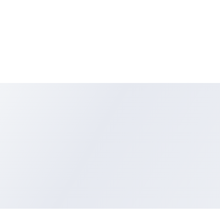
Slot
3.5 Slot
AURA SYNC
ARGB