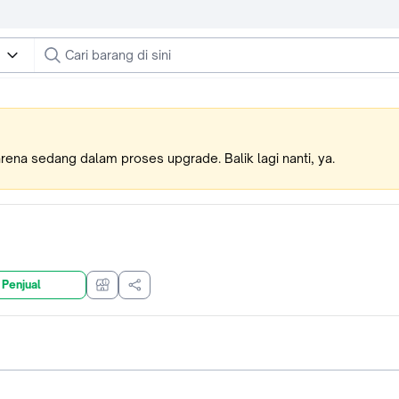
karena sedang dalam proses upgrade. Balik lagi nanti, ya.
 Penjual