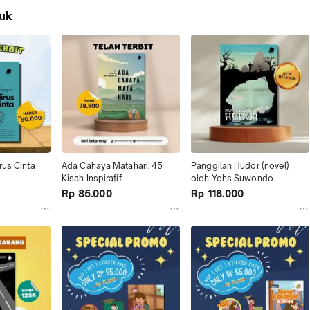
uk
rus Cinta
Ada Cahaya Matahari: 45 
Panggilan Hudor (novel) 
Kisah Inspiratif
oleh Yohs Suwondo
Rp 85.000
Rp 118.000