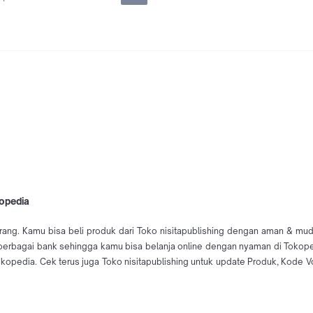
kopedia
rang. Kamu bisa beli produk dari Toko nisitapublishing dengan aman & mudah
i berbagai bank sehingga kamu bisa belanja online dengan nyaman di Tokope
edia. Cek terus juga Toko nisitapublishing untuk update Produk, Kode Vou