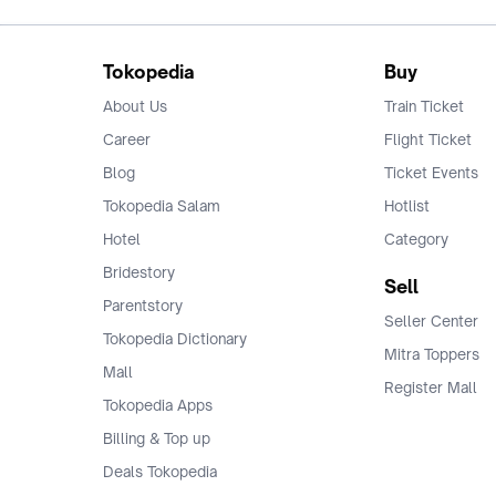
Tokopedia
Buy
About Us
Train Ticket
Career
Flight Ticket
Blog
Ticket Events
Tokopedia Salam
Hotlist
Hotel
Category
Bridestory
Sell
Parentstory
Seller Center
Tokopedia Dictionary
Mitra Toppers
Mall
Register Mall
Tokopedia Apps
Billing & Top up
Deals Tokopedia