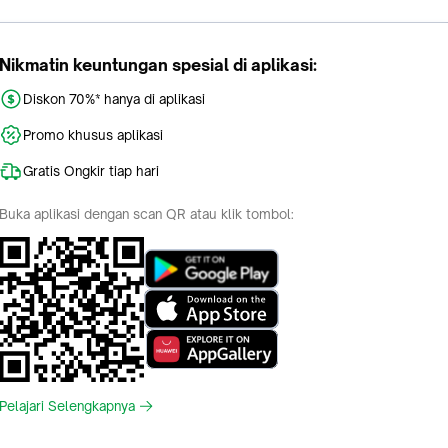
Nikmatin keuntungan spesial di aplikasi:
Diskon 70%* hanya di aplikasi
Promo khusus aplikasi
Gratis Ongkir tiap hari
Buka aplikasi dengan scan QR atau klik tombol:
Pelajari Selengkapnya