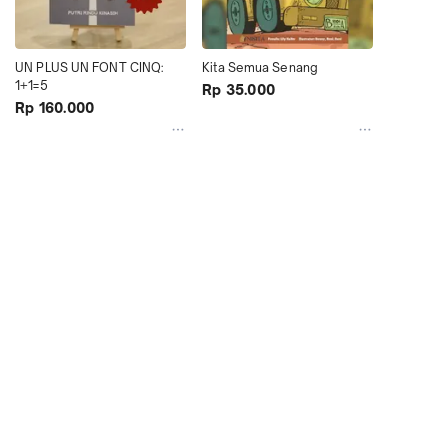
UN PLUS UN FONT CINQ: 
Kita Semua Senang
1+1=5
Rp 35.000
Rp 160.000