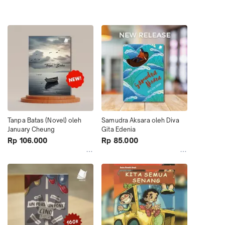
Tanpa Batas (Novel) oleh 
Samudra Aksara oleh Diva 
January Cheung
Gita Edenia 
Rp 106.000
Rp 85.000