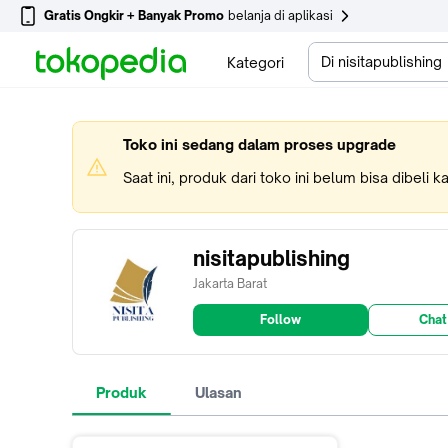
Gratis Ongkir + Banyak Promo
belanja di aplikasi
Di nisitapublishing
Kategori
Toko ini sedang dalam proses upgrade
Saat ini, produk dari toko ini belum bisa dibeli 
nisitapublishing
Jakarta Barat
Follow
Chat
Produk
Ulasan