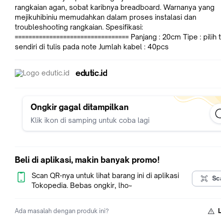
rangkaian agan, sobat karibnya breadboard. Warnanya yang
mejikuhibiniu memudahkan dalam proses instalasi dan
troubleshooting rangkaian. Spesifikasi:
================================= Panjang : 20cm Tipe : pilih 
sendiri di tulis pada note Jumlah kabel : 40pcs
edutic.id
Ongkir gagal ditampilkan
Klik ikon di samping untuk coba lagi
Beli di aplikasi, makin banyak promo!
Scan QR-nya untuk lihat barang ini di aplikasi
Sc
Tokopedia. Bebas ongkir, lho~
Ada masalah dengan produk ini?