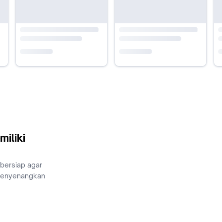
miliki
 bersiap agar
menyenangkan