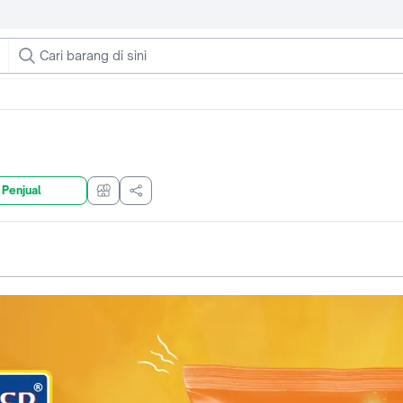
 Penjual