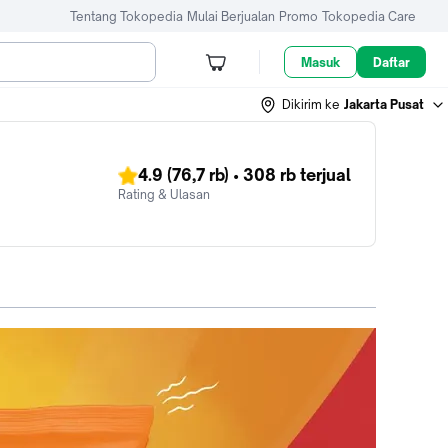
Tentang Tokopedia
Mulai Berjualan
Promo
Tokopedia Care
Masuk
Daftar
Dikirim ke
Jakarta Pusat
4.9
(76,7 rb)
•
308 rb
terjual
Rating & Ulasan