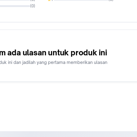
0%
(
0
)
m ada ulasan untuk produk ini
duk ini dan jadilah yang pertama memberikan ulasan