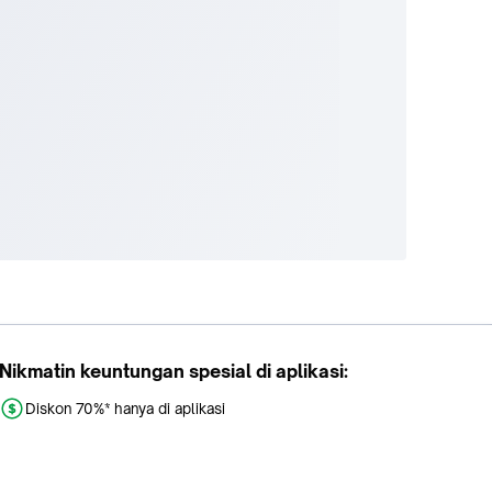
Nikmatin keuntungan spesial di aplikasi:
Diskon 70%* hanya di aplikasi
Promo khusus aplikasi
Gratis Ongkir tiap hari