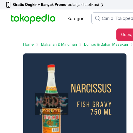
Gratis Ongkir + Banyak Promo
belanja di aplikasi
Kategori
Oops, 
Fish Sauce Gravy|Kecap Ikan Yuten ilu Narcissus 760ml
Home
Makanan & Minuman
Bumbu & Bahan Masakan