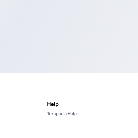
Help
Tokopedia Help
Terms and Condition
Privacy