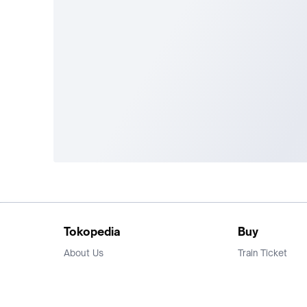
Tokopedia
Buy
About Us
Train Ticket
Career
Flight Ticket
Blog
Ticket Events