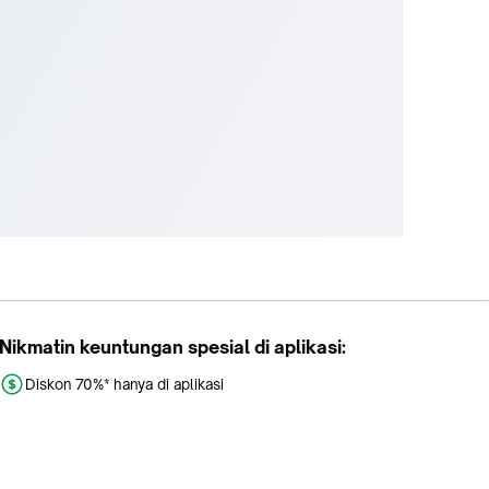
Nikmatin keuntungan spesial di aplikasi:
Diskon 70%* hanya di aplikasi
Promo khusus aplikasi
Gratis Ongkir tiap hari