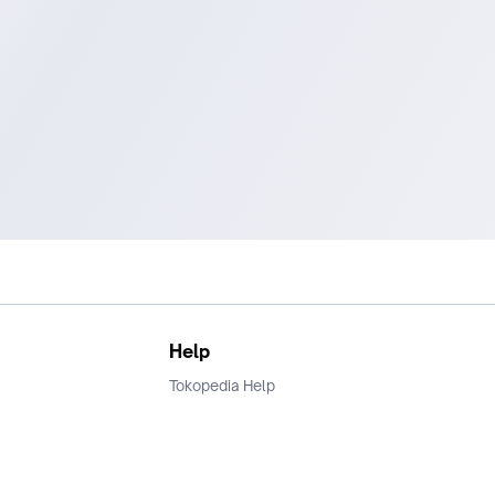
Help
Tokopedia Help
Terms and Condition
Privacy