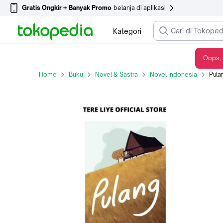
Gratis Ongkir + Banyak Promo
belanja di aplikasi
Kategori
Oops, 
Pulang (Tanpa TTD Tere Liye)
Home
Buku
Novel & Sastra
Novel Indonesia
Pula