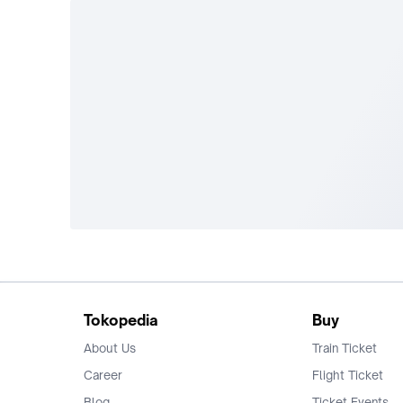
Tokopedia
Buy
About Us
Train Ticket
Career
Flight Ticket
Blog
Ticket Events