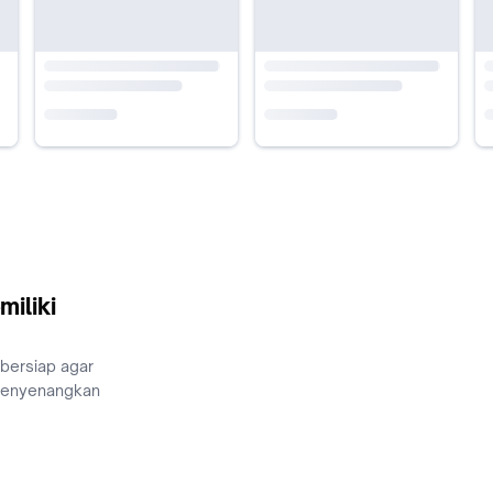
miliki
 bersiap agar
menyenangkan