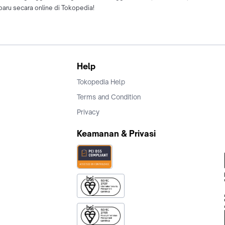
aru secara online di Tokopedia!
Help
Tokopedia Help
Terms and Condition
Privacy
Keamanan & Privasi