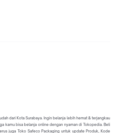
ah dari Kota Surabaya. Ingin belanja lebih hemat & terjangkau
gga kamu bisa belanja online dengan nyaman di Tokopedia. Beli
erus juga Toko Safeco Packaging untuk update Produk, Kode