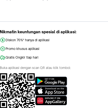
Nikmatin keuntungan spesial di aplikasi:
Diskon 70%* hanya di aplikasi
Promo khusus aplikasi
Gratis Ongkir tiap hari
Buka aplikasi dengan scan QR atau klik tombol: