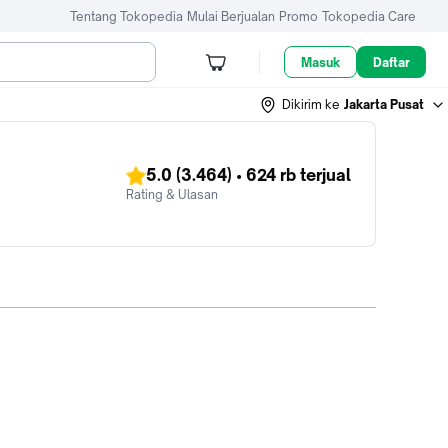
Tentang Tokopedia
Mulai Berjualan
Promo
Tokopedia Care
Masuk
Daftar
Dikirim ke
Jakarta Pusat
5.0
(3.464)
•
624 rb
terjual
Rating & Ulasan