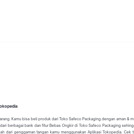
Tokopedia
arang. Kamu bisa beli produk dari Toko Safeco Packaging dengan aman & mud
 dari berbagai bank dan fitur Bebas Ongkir di Toko Safeco Packaging sehin
ah dari genggaman tangan kamu menggunakan Aplikasi Tokopedia. Cek t