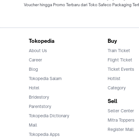
Voucher hingga Promo Terbaru dari Toko Safeco Packaging Terb
Tokopedia
Buy
About Us
Train Ticket
Career
Flight Ticket
Blog
Ticket Events
Tokopedia Salam
Hotlist
Hotel
Category
Bridestory
Sell
Parentstory
Seller Center
Tokopedia Dictionary
Mitra Toppers
Mall
Register Mall
Tokopedia Apps