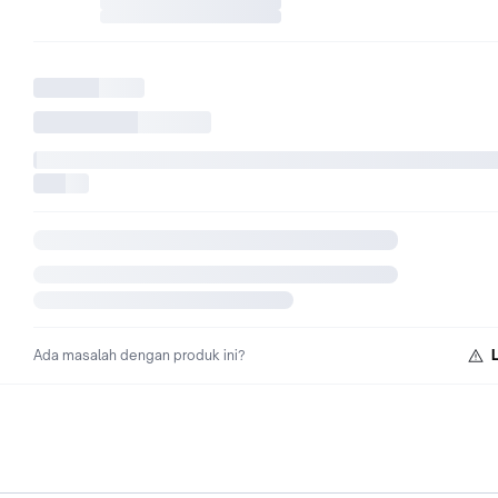
Ada masalah dengan produk ini?