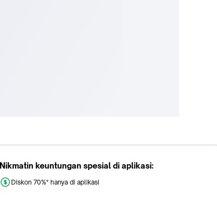
Nikmatin keuntungan spesial di aplikasi:
Diskon 70%* hanya di aplikasi
Promo khusus aplikasi
Gratis Ongkir tiap hari