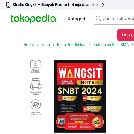
Gratis Ongkir + Banyak Promo
belanja di aplikasi
Kategori
Oops, 
Buku WANGSIT : Pawang Soal Sulit HOTS Edisi SNBT 2024
Home
Buku
Buku Pendidikan
Kumpulan Soal SMA