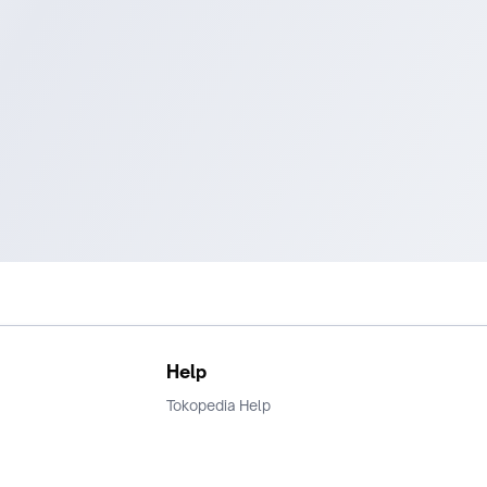
Help
Tokopedia Help
Terms and Condition
Privacy