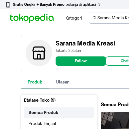
Gratis Ongkir + Banyak Promo
belanja di aplikasi
Di Sarana Media Kr
Kategori
Sarana Media Kreasi
Jakarta Selatan
Follow
Chat
Produk
Ulasan
Etalase Toko (
9
)
Semua Prod
Semua Produk
Produk Terjual