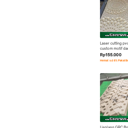
Laser cutting pv
custom motif dan
bentuk
Rp155.000
Hemat s.d 8% Pakai 
Lisplang GRC Boa