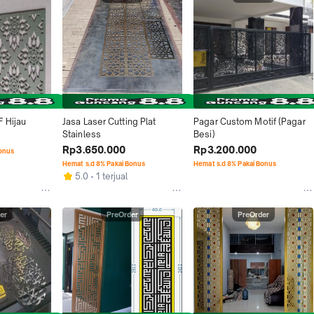
F Hijau
Jasa Laser Cutting Plat 
Pagar Custom Motif (Pagar 
Stainless
Besi)
Rp3.650.000
Rp3.200.000
Bonus
Hemat s.d 8% Pakai Bonus
Hemat s.d 8% Pakai Bonus
5.0
1 terjual
er
PreOrder
PreOrder