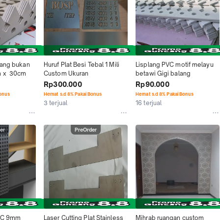
lang bukan 
Huruf Plat Besi Tebal 1 Mili 
Lisplang PVC motif melayu 
m x  30cm
Custom Ukuran
betawi Gigi balang
Rp300.000
Rp90.000
Bonus
Hemat s.d 8% Pakai Bonus
Hemat s.d 8% Pakai Bonus
3 terjual
16 terjual
er
PreOrder
PVC 9mm
Laser Cutting Plat Stainless 
Mihrab ruangan custom 