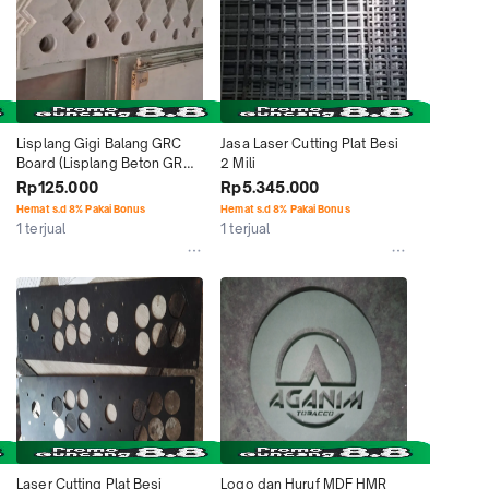
Lisplang Gigi Balang GRC 
Jasa Laser Cutting Plat Besi 
Board (Lisplang Beton GRC) 
2 Mili
Bukan Cetak Cor
Rp125.000
Rp5.345.000
Hemat s.d 8% Pakai Bonus
Hemat s.d 8% Pakai Bonus
1 terjual
1 terjual
Laser Cutting Plat Besi 
Logo dan Huruf MDF HMR 