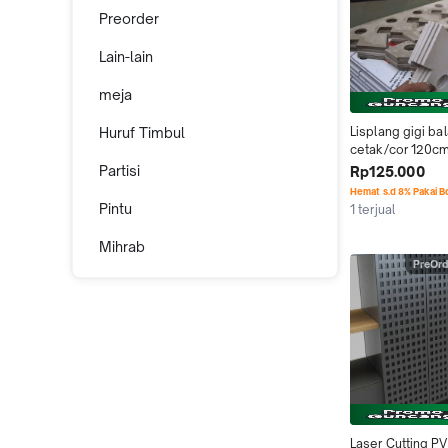
Preorder
Lain-lain
meja
Huruf Timbul
Lisplang gigi ba
cetak/cor 120c
Partisi
Rp125.000
Hemat s.d 8% Pakai 
Pintu
1 terjual
Mihrab
PreOrd
Laser Cutting 