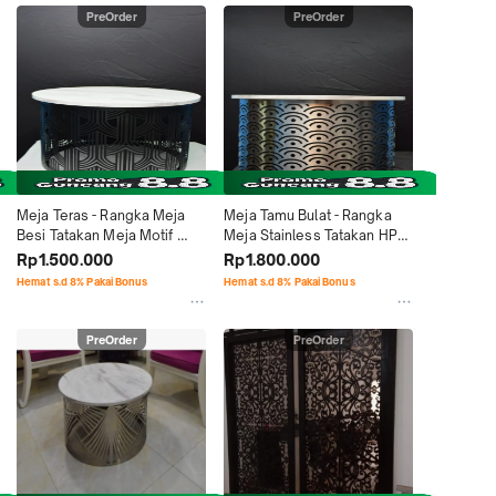
PreOrder
PreOrder
Meja Teras - Rangka Meja 
Meja Tamu Bulat - Rangka 
Besi Tatakan Meja Motif 
Meja Stainless Tatakan HPL 
Marmer 6
Motif Marmer 4
Rp1.500.000
Rp1.800.000
Hemat s.d 8% Pakai Bonus
Hemat s.d 8% Pakai Bonus
PreOrder
PreOrder