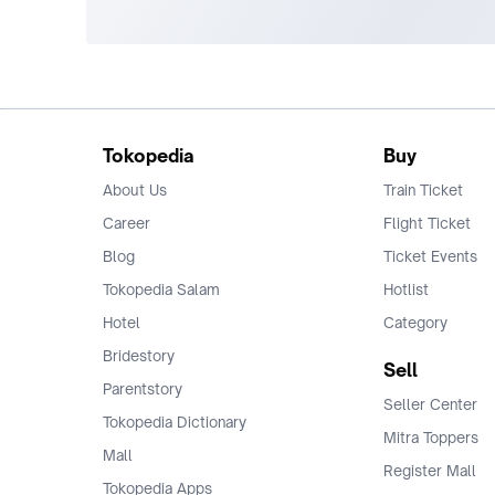
Tokopedia
Buy
About Us
Train Ticket
Career
Flight Ticket
Blog
Ticket Events
Tokopedia Salam
Hotlist
Hotel
Category
Bridestory
Sell
Parentstory
Seller Center
Tokopedia Dictionary
Mitra Toppers
Mall
Register Mall
Tokopedia Apps