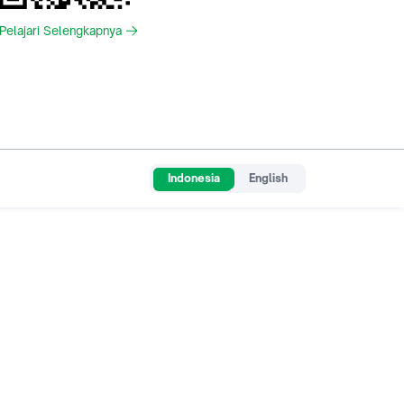
Pelajari Selengkapnya
Indonesia
English