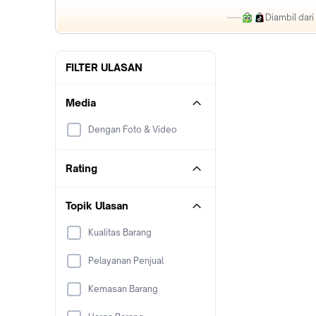
Diambil dar
FILTER ULASAN
Media
Dengan Foto & Video
Rating
Topik Ulasan
Kualitas Barang
Pelayanan Penjual
Kemasan Barang