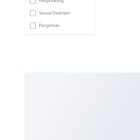
Harga Barang
Sesuai Deskripsi
Pengiriman