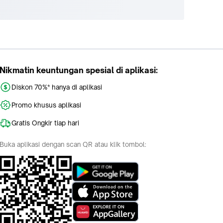
Nikmatin keuntungan spesial di aplikasi:
Diskon 70%* hanya di aplikasi
Promo khusus aplikasi
Gratis Ongkir tiap hari
Buka aplikasi dengan scan QR atau klik tombol: