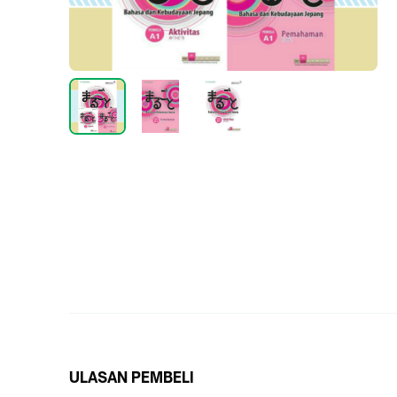
ULASAN PEMBELI