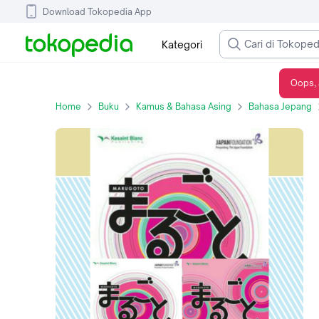
Download Tokopedia App
Kategori
Oops, 
PAKET MARUGOTO: BAHASA DAN KEBUDAYAAN JEPANG PEMULA A1
Home
Buku
Kamus & Bahasa Asing
Bahasa Jepang