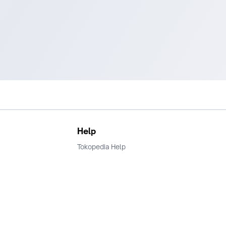
Help
Tokopedia Help
Terms and Condition
Privacy
Keamanan & Privasi