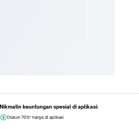
Nikmatin keuntungan spesial di aplikasi:
Diskon 70%* hanya di aplikasi
Promo khusus aplikasi