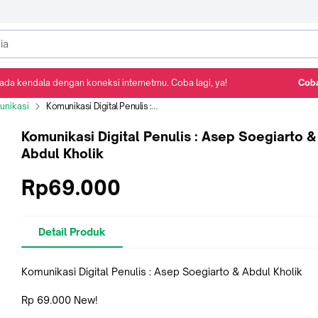
ada kendala dengan koneksi internetmu. Coba lagi, ya!
Coba
Detail Produk
Ulasan
Rekomendasi
unikasi
Komunikasi Digital Penulis : Asep Soegiarto & Abdul Kholik
Komunikasi Digital Penulis : Asep Soegiarto &
Abdul Kholik
Rp69.000
Detail Produk
Komunikasi Digital Penulis : Asep Soegiarto & Abdul Kholik
Rp 69.000 New!