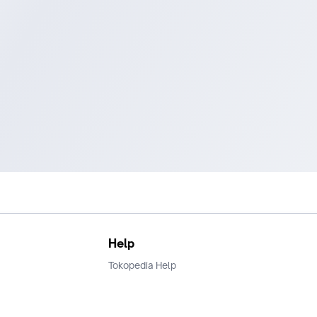
Help
Tokopedia Help
Terms and Condition
Privacy