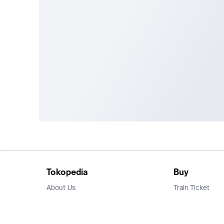
Tokopedia
Buy
About Us
Train Ticket
Career
Flight Ticket
Blog
Ticket Events