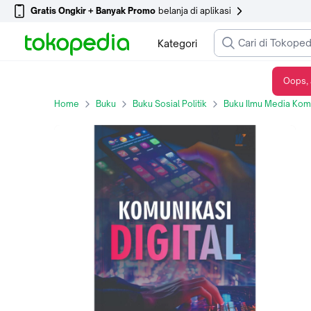
Gratis Ongkir + Banyak Promo
belanja di aplikasi
Kategori
Oops, 
Komunikasi Digital Penulis : Asep Soegiarto & Abdul Kholik
Home
Buku
Buku Sosial Politik
Buku Ilmu Media Kom