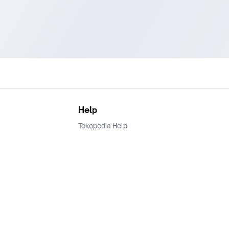
Help
Tokopedia Help
Terms and Condition
Privacy
Keamanan & Privasi