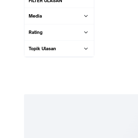
FILTER ULASAN
Media
Rating
Topik Ulasan